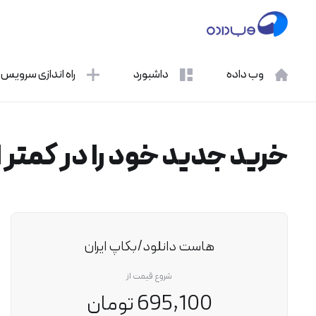
وب داده
داشبورد
راه اندازی سرویس
خرید جدید خود را در کمتر از 1 دقیقه انجام دهید
هاست دانلود/بکاپ ایران
شروع قیمت از
695,100 تومان