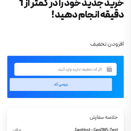
خرید جدید خود را در کمتر از 1
دقیقه انجام دهید !
افزودن تخفیف
بررسی کد
خلاصه سفارش
GeoHost - GeoDNS-Test
رایگان