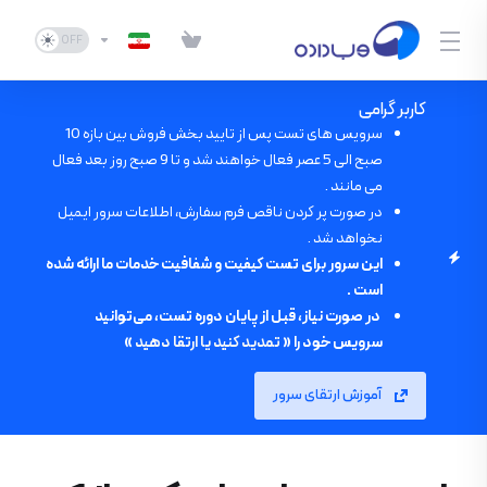
کاربر گرامی
سرویس های تست پس از تایید بخش فروش بین بازه 10
صبح الی 5 عصر فعال خواهند شد و تا 9 صبح روز بعد فعال
می مانند .
در صورت پر کردن ناقص فرم سفارش، اطلاعات سرور ایمیل
نخواهد شد .
این سرور برای تست کیفیت و شفافیت خدمات ما ارائه شده
است .
در صورت نیاز، قبل از پایان دوره تست، می‌توانید
سرویس خود را «
تمدید کنید یا ارتقا دهید
»
آموزش ارتقای سرور