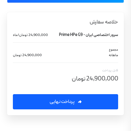
خلاصه سفارش
سرور اختصاصی ایران - Prime HPe G9
24,900,000 تومان/ماه
مجموع
ماهانه
24,900,000 تومان
قابل پرداخت
24,900,000 تومان
پرداخت نهایی