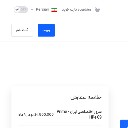
مشاهده کارت خرید
Persian
ورود
ثبت نام
خلاصه سفارش
سرور اختصاصی ایران - Prime
24,900,000 تومان/ماه
HPe G9