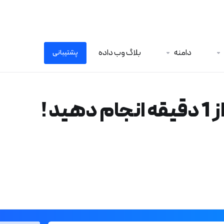
دامنه
بلاگ وب داده
پشتیبانی
 !