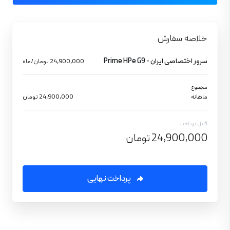
خلاصه سفارش
سرور اختصاصی ایران - Prime HPe G9
24,900,000 تومان/ماه
مجموع
ماهانه
24,900,000 تومان
قابل پرداخت
24,900,000 تومان
پرداخت نهایی