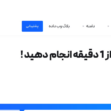
دامنه
بلاگ وب داده
پشتیبانی
 !