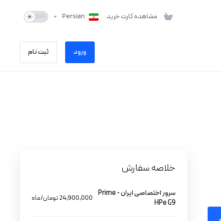
مشاهده کارت خرید
Persian
ورود
ثبت نام
خلاصه سفارش
سرور اختصاصی ایران - Prime
24,900,000 تومان/ماه
HPe G9