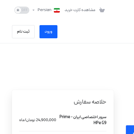
مشاهده کارت خرید
Persian
ورود
ثبت نام
خلاصه سفارش
سرور اختصاصی ایران - Prime
24,900,000 تومان/ماه
HPe G9