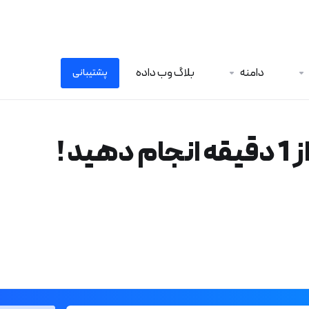
دامنه
بلاگ وب داده
پشتیبانی
 !