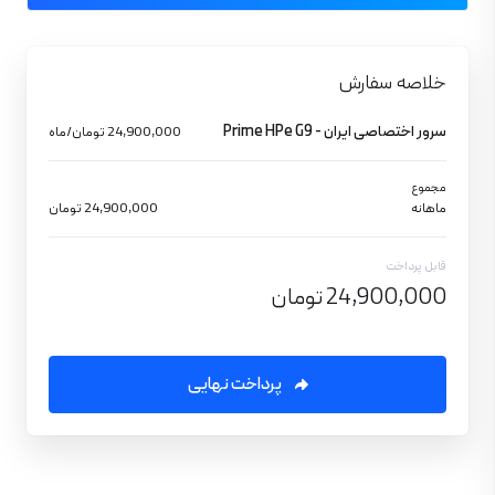
خلاصه سفارش
سرور اختصاصی ایران - Prime HPe G9
24,900,000 تومان/ماه
مجموع
ماهانه
24,900,000 تومان
قابل پرداخت
24,900,000 تومان
پرداخت نهایی