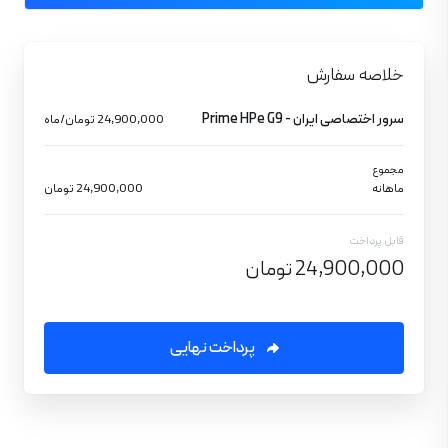
خلاصه سفارش
سرور اختصاصی ایران - Prime HPe G9
24,900,000 تومان/ماه
مجموع
ماهانه
24,900,000 تومان
قابل پرداخت
24,900,000 تومان
پرداخت نهایی