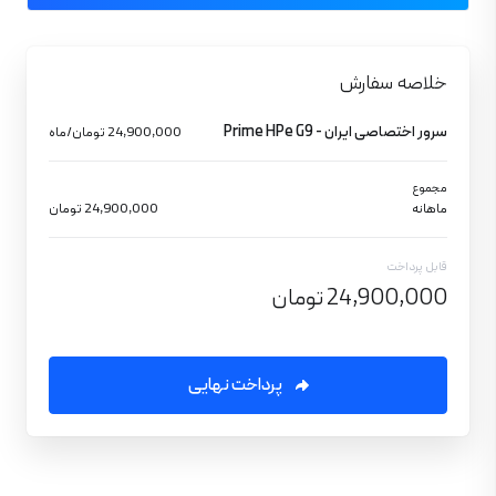
خلاصه سفارش
سرور اختصاصی ایران - Prime HPe G9
24,900,000 تومان/ماه
مجموع
ماهانه
24,900,000 تومان
قابل پرداخت
24,900,000 تومان
پرداخت نهایی