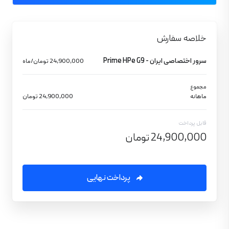
خلاصه سفارش
سرور اختصاصی ایران - Prime HPe G9
24,900,000 تومان/ماه
مجموع
ماهانه
24,900,000 تومان
قابل پرداخت
24,900,000 تومان
پرداخت نهایی