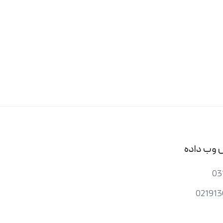
 وب داده
03
021913