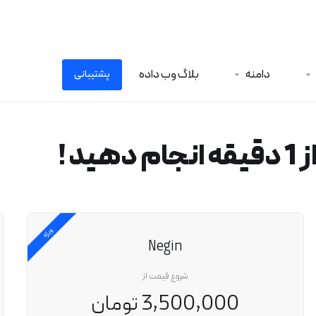
دامنه
بلاگ وب داده
پشتیبانی
 !
ویژه
Negin
شروع قیمت از
3,500,000 تومان