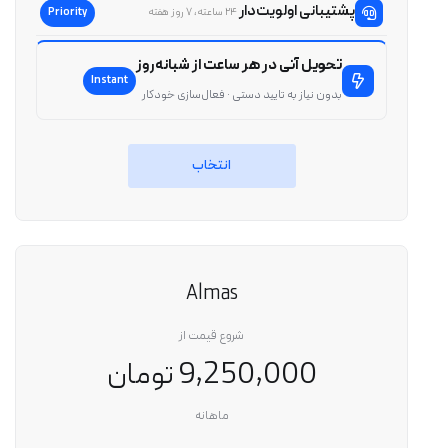
پشتیبانی اولویت‌دار
Priority
۲۴ ساعته، ۷ روز هفته
تحویل آنی در هر ساعت از شبانه‌روز
Instant
بدون نیاز به تایید دستی · فعال‌سازی خودکار
انتخاب
Almas
شروع قیمت از
9,250,000 تومان
ماهانه