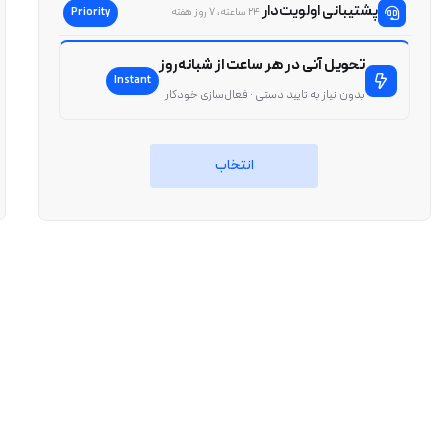
پشتیبانی اولویت‌دار
Priority
۲۴ ساعته، ۷ روز هفته
تحویل آنی در هر ساعت از شبانه‌روز
Instant
بدون نیاز به تایید دستی · فعال‌سازی خودکار
انتخاب