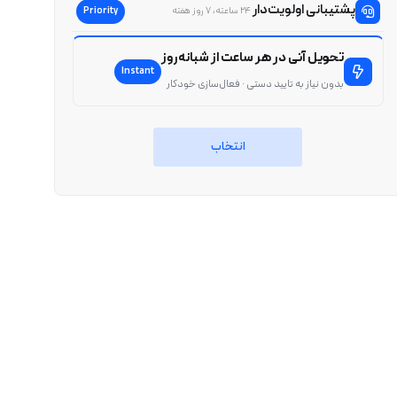
پشتیبانی اولویت‌دار
Priority
۲۴ ساعته، ۷ روز هفته
تحویل آنی در هر ساعت از شبانه‌روز
Instant
بدون نیاز به تایید دستی · فعال‌سازی خودکار
انتخاب