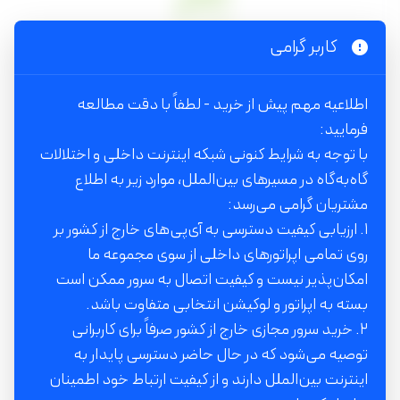
کاربر گرامی
OpenSUSE
انتخاب گزینه
اطلاعیه مهم پیش از خرید - لطفاً با دقت مطالعه
فرمایید:
با توجه به شرایط کنونی شبکه اینترنت داخلی و اختلالات
گاه‌به‌گاه در مسیرهای بین‌الملل، موارد زیر به اطلاع
مشتریان گرامی می‌رسد:
۱. ارزیابی کیفیت دسترسی به آی‌پی‌های خارج از کشور بر
AlpineLinux
روی تمامی اپراتورهای داخلی از سوی مجموعه ما
انتخاب گزینه
امکان‌پذیر نیست و کیفیت اتصال به سرور ممکن است
بسته به اپراتور و لوکیشن انتخابی متفاوت باشد.
۲. خرید سرور مجازی خارج از کشور صرفاً برای کاربرانی
توصیه می‌شود که در حال حاضر دسترسی پایدار به
اینترنت بین‌الملل دارند و از کیفیت ارتباط خود اطمینان